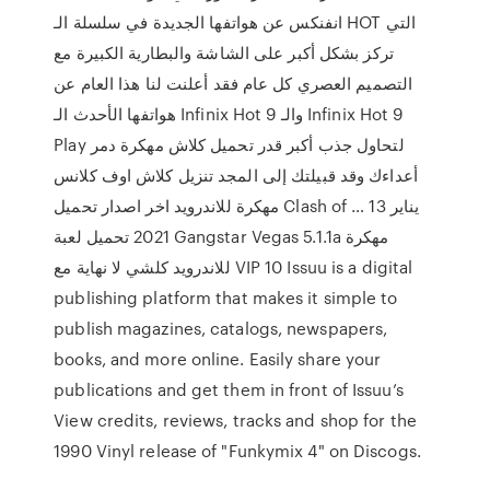
انفنكس عن هواتفها الجديدة في سلسلة الـ HOT التي
تركز بشكل أكبر على الشاشة والبطارية الكبيرة مع
التصميم العصري كل عام فقد أعلنت لنا هذا العام عن
هواتفها الأحدث الـ Infinix Hot 9 والـ Infinix Hot 9
Play لتحاول جذب أكبر قدر تحميل كلاش مهكرة دمر
أعداءك وقد قبيلتك إلى المجد تنزيل كلاش اوف كلانس
مهكرة للاندرويد اخر اصدار تحميل Clash of … 13 يناير
2021 تحميل لعبة Gangstar Vegas 5.1.1a مهكرة
للاندرويد كلشي لا نهاية مع VIP 10 Issuu is a digital
publishing platform that makes it simple to
publish magazines, catalogs, newspapers,
books, and more online. Easily share your
publications and get them in front of Issuu’s
View credits, reviews, tracks and shop for the
1990 Vinyl release of "Funkymix 4" on Discogs.