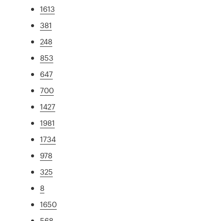
1613
381
248
853
647
700
1427
1981
1734
978
325
8
1650
568