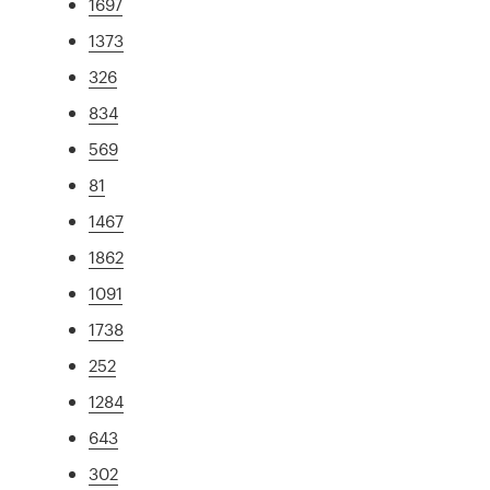
1697
1373
326
834
569
81
1467
1862
1091
1738
252
1284
643
302