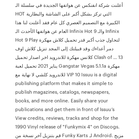
أعلنت شركة انفنكس عن هواتفها الجديدة في سلسلة الـ
HOT التي تركز بشكل أكبر على الشاشة والبطارية
الكبيرة مع التصميم العصري كل عام فقد أعلنت لنا هذا
العام عن هواتفها الأحدث الـ Infinix Hot 9 والـ Infinix
Hot 9 Play لتحاول جذب أكبر قدر تحميل كلاش مهكرة
دمر أعداءك وقد قبيلتك إلى المجد تنزيل كلاش اوف
كلانس مهكرة للاندرويد اخر اصدار تحميل Clash of … 13
يناير 2021 تحميل لعبة Gangstar Vegas 5.1.1a مهكرة
للاندرويد كلشي لا نهاية مع VIP 10 Issuu is a digital
publishing platform that makes it simple to
publish magazines, catalogs, newspapers,
books, and more online. Easily share your
publications and get them in front of Issuu’s
View credits, reviews, tracks and shop for the
1990 Vinyl release of "Funkymix 4" on Discogs.
قم بتنزيل آخر نسخة من Funky Karts لـ Android. مزيج