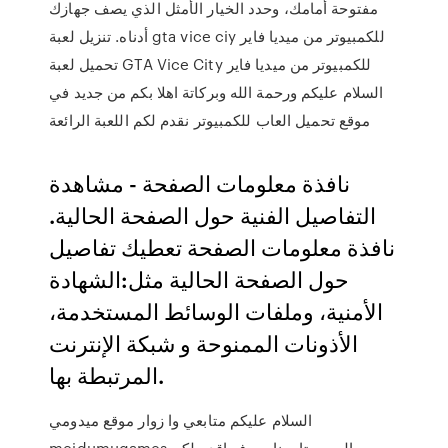
مفتوحة أمامك، وحدد الخيار الأمثل الذي يصف جهازك
أدناه. تنزيل لعبة gta vice ciy للكمبيوتر من ميديا فاير
تحميل لعبة GTA Vice City للكمبيوتر من ميديا فاير
السلام عليكم ورحمة الله وبركاتة اهلا بكم من جديد في
موقع تحميل العاب للكمبيوتر نقدم لكم اللعبة الرائعة
نافذة معلومات الصفحة - مشاهدة
التفاصيل الفنية حول الصفحة الحالية.
نافذة معلومات الصفحة تعطيك تفاصيل
حول الصفحة الحالية مثل:الشهادة
الأمنية، وملفات الوسائط المستخدمة،
الأذونات الممنوحة و شبكة الإنترنت
المرتبطة بها.
السلام عليكم متابعي وا زوار موقع ميدومي
meidumugames اليوم متابعينا سوف اقدم لكم