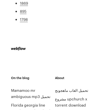
1869
895
1798
On the blog
About
تحميل العاب ماهجونج
Mamamoo mr
ambiguous mp3 تحميل
مشروع upchurch x
Florida georgia line
torrent download