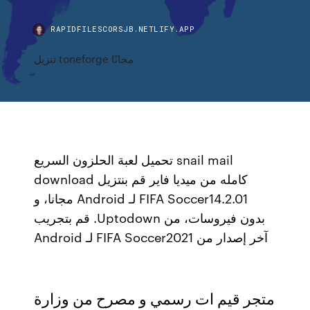
RAPIDFILESCORSJB.NETLIFY.APP
تنزيل toneforge مجانًا
تحميل لعبة الحلزون السريع snail mail
download كامله من ميديا فاير ‫قم بنتزيل
FIFA Soccer14.2.01 لـ Android مجانا، و
بدون فيروسات، من Uptodown. قم بتجريب
آخر إصدار من FIFA Soccer2021 لـ Android
متجر قيم ات رسمي و مصرح من وزارة