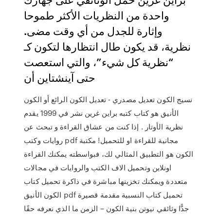
واحدة من النظريات الأكثر طموحا
وإثارة للجدل من أي وقت مضى.
نظرية، قد يكون طال انتظارها لتكون كـ
“نظرية كل شيء”، والتي استعصت
حتى آينشتاين أن
نسيج الكون تعديل مصدري - تعديل الكون الرائع أو الكون
الأنيق هو كتاب كتبه براين غرين نشر في 1999 يقدم
نظرية الأوتار . إذا كنت من عشاق القراءة و تبحث عن
روايات وكتب pdf مجانية للقراءة او للتحميل! مكتبة
الكون هو التطبيق المثالي لك، فبواسطته يمكنك القراءة
اونلاين وتحميل الاف الكتب والروايات في مجالات
متعددة ويمكنك تخزينها مباشرة في ذاكرة تحميل كتاب
الكون الأنيق pdf تحميل كتاب النسبية مقدمة قصيرة
جدًّا وثائقي نيوتن بنية الكون – الزمن ما الذي نعرفه حقًا