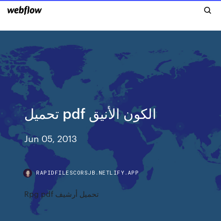
تحميل pdf الكون الأنيق
Jun 05, 2013
RAPIDFILESCORSJB.NETLIFY.APP
Rpg pdf تحميل أرشيف