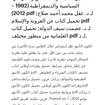
السياسية والديمقراطية (1992 –
2012) pdf لـ د. عقل محمد أحمد صلاح;
تحميل كتاب عن العروبة والإسلام pdf
لـ د. عصمت سيف الدولة; تحميل كتاب
العلمانية من منظور مختلف pdf لـ د.
الكون الأنيق ظل آينشتاين خلال الثلاثين سنة الأخيرة من
حياته يحث من دون كلل على ما يطلق عليه نظرية
المجال الموحد-نظرية قادرة على وصف قوى الطبيعة
في إطار شامل مترابط. تحميل وقراءة أونلاين كتاب
الكون الأنيق pdf ، تصنيف الكتاب الفيزياء و الظواهر
الطبيعية والمؤلف برايان غرين، تحميل برابط مباشر
وقراءة الكون الأنيق أونلاين، تحميل الكون الأنيق pdf
بروابط مباشرة تحميل كتاب الكون الأنيق pdf لـ برايان
غرين. مكتبة طريق العلم; Posted on 7 يوليو 2014;
المنظمة العربية للترجمة,برايان غرين,علم الفلك