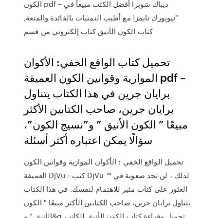
الكون pdf – ديباك شوبرا أفضل الكتب مبيعاً في
"نيويورك تايمز! مع أطيب التمنيات بالفائدة والمتعة,
كتاب الكون الأنيق كتاب إلكتروني من قسم
تحميل كتاب الواقع الخفي: الأكوان
الموازية وقوانين الكون العميقة pdf –
برايان جرين في هذا الكتاب يتناول
برايان جرين، صاحب الكتابين الأكثر
مبيعًا ” الكون الأنيق ” و”نسيج الكون”،
سؤالًا يمكن اعتباره أكثر أسئلة
تحميل الواقع الخفي : الأكوان الموازية وقوانين الكون
العميقة DjVu - كتب DjVu ™ لذلك ، لن تجد صعوبة في
العثور على كتاب مثير للاهتمام لنفسك. في هذا الكتاب
يتناول برايان جرين، صاحب الكتابين الأكثر مبيعًا " الكون
الأنيق " و&q تحميل وقراءة كتاب الكون الأنيق للكاتب