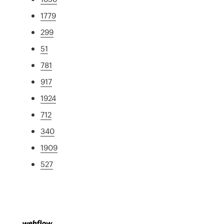
1779
299
51
781
917
1924
712
340
1909
527