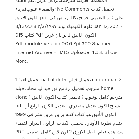
والفضاء,علوم,فيزياء; No Comments تحميل كتاب
الكون الانيق pdf علي ثاير النعيمي خريج بكالوريوس في
علوم الكيمياء تولد ٢/٨/١٩٩٧ 8/13/2018 Jan 12, 2021 ·
015 كتاب Pdf الكون الأنيق لـ برايان غرين
Pdf_module_version 0.0.6 Ppi 300 Scanner
Internet Archive HTML5 Uploader 1.6.4. Show
More.
تحميل لعبة 1 call of duty! تحميل فيلم spider man 2
مترجم. تحميل برنامج تور فيداليا مجانا. فيلم home
alone 1 مترجم كامل يوتيوب? تحميل كتاب الكون الأنيق
pdf. نسيج الكون تعديل مصدري - تعديل الكون الرائع أو
الكون الأنيق هو كتاب كتبه براين غرين نشر في 1999
يقدم نظرية الأوتار . تحميل الكتاب الرائع : أسرار الفضاء
PDF. مشاهدة فيلم الفيل الازرق 2 اون لاين كامل. تحميل