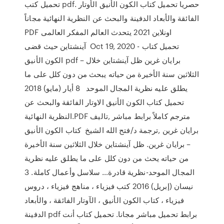
تحميل كتب pdf. حصريا تحميل كتاب الكون الأنيق الأوتار
الفائقة والأبعاد الدفينة والبحث عن النظرية النهائية مجاناً
PDF اونلاين 2021 يتحدث العالم المفكر العالمى
آينشتاين حيث قضى Oct 19, 2020 - تحميل كتاب
الكون الأنيق pdf – برايان غرين ظل آينشتاين خلال
الثلاثين سنة الأخيرة من حياته يبحث من دون كلل على ما
يطلق عليه نظرية المجال الموحد 8 أيار (مايو) 2018
تحميل كتاب الكون الأنيق الاوتار الفائقة والبحث عن
النظرية النهائية.PDF مترجم كاملاً برابط مباشر ,تاليف
برايان غرين ,ترجمة د/فتح الله الشيخ كتاب الكون الأنيق
– برايان غرين. ظل آينشتاين خلال الثلاثين سنة الأخيرة
من حياته يحث من دون كلل على ما يطلق عليه نظرية
المجال الموحد-نظرية قادرة… سلاسل وأعمال كاملة. 3
نيسان (إبريل) 2016 كتب فيزياء ، مناهج فيزياء ، دروس
فيزياء ، كتاب الكون الأنيق ، الآوتار الفائقة ، والأبعاد
الدفينة pdf برابط تحميل مباشر مجانا. تحميل كتاب أنت