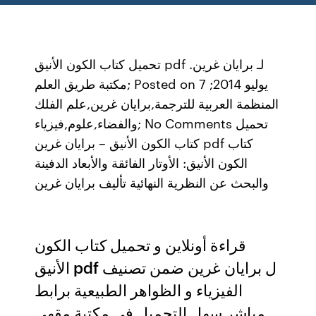
تحميل كتاب الكون الأنيق pdf لـ برايان غرين.
مكتبة طريق العلم; Posted on 7 يوليو 2014;
المنظمة العربية للترجمة,برايان غرين,علم الفلك
والفضاء,علوم,فيزياء; No Comments تحميل
كتاب الكون الأنيق – برايان غرين pdf كتاب
الكون الأنيق: الأوتار الفائقة والأبعاد الدفينة
والبحث عن النظرية النهائية تأليف برايان غرين
قراءة أونلاين و تحميل كتاب الكون
الأنيق pdf ل برايان غرين ضمن تصنيف
الفيزياء و الظواهر الطبيعية برابط
مباشر سهل التحميل في مكتبة مقهى