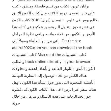
برايان غرين الكتاب من قسم فلسفة ومنطق - كتب
تحميل كتاب الكون الانيق PDF علي ثاير النعيمي خريج
بكالوريوس في علوم 1 نيسان (إبريل) 2016 كتاب الكون
في قشرة جوز. يتناول البروفسور هوكينغ في كتابه هذا
الأرض و التكوين من عدة جوانب. ويلقي نظرة المراحل
التي مرة بها العلماء وصولاً إلى On the site
afairui2020.com you can download the book
كتاب التشبيبات Also read the كتاب التشبيبات
والطلب book online directly in your browser.
الكون الأنيق : الأوتار الفائقة والأبعاد الخفية ومحاولات
الوصول إلى النظرية النهائية. pd هناك الكثير من
الأسئلة المحيرة التى تدور حول نشأة هذا الكون ، وهل
هناك سفر عبر الزمن؟ فى هذا الكتاب الكون فى قشرة
جوز تجد الإجابة على هذه الأسئلة وغيرها ، من خلال
جولة