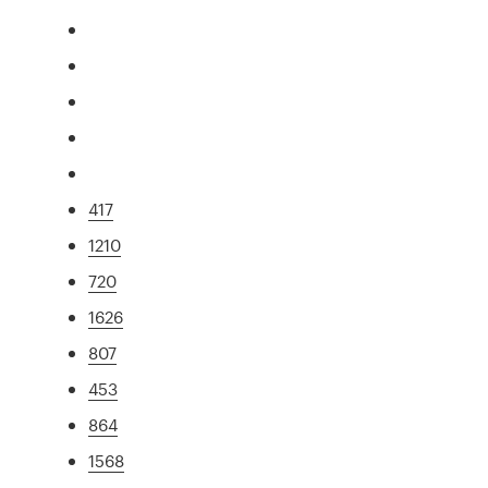
417
1210
720
1626
807
453
864
1568